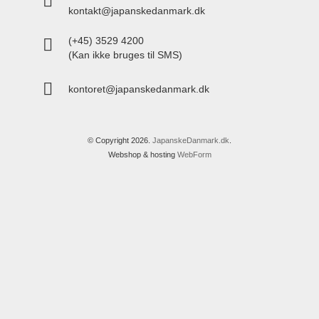
kontakt@japanskedanmark.dk
(+45) 3529 4200
(Kan ikke bruges til SMS)
kontoret@japanskedanmark.dk
© Copyright 2026.
JapanskeDanmark.dk
.
Webshop & hosting
WebForm