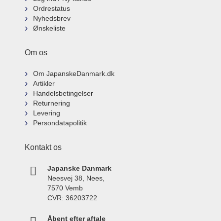
Ordrestatus
Nyhedsbrev
Ønskeliste
Om os
Om JapanskeDanmark.dk
Artikler
Handelsbetingelser
Returnering
Levering
Persondatapolitik
Kontakt os
Japanske Danmark
Neesvej 38, Nees,
7570 Vemb
CVR: 36203722
Åbent efter aftale