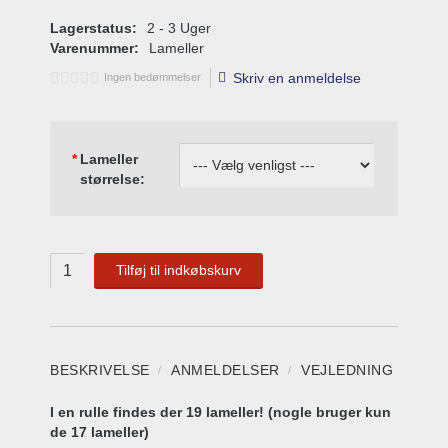
Lagerstatus:
2 - 3 Uger
Varenummer:
Lameller
Skriv en anmeldelse
Ingen bedømmelser
*
Lameller
størrelse:
Tilføj til indkøbskurv
BESKRIVELSE
ANMELDELSER
VEJLEDNING
I en rulle findes der 19 lameller! (nogle bruger kun
de 17 lameller)