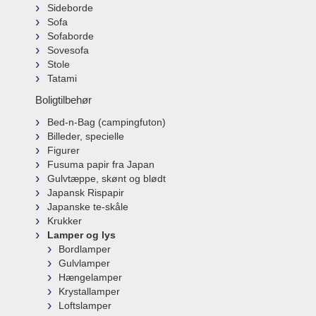
Sideborde
Sofa
Sofaborde
Sovesofa
Stole
Tatami
Boligtilbehør
Bed-n-Bag (campingfuton)
Billeder, specielle
Figurer
Fusuma papir fra Japan
Gulvtæppe, skønt og blødt
Japansk Rispapir
Japanske te-skåle
Krukker
Lamper og lys
Bordlamper
Gulvlamper
Hængelamper
Krystallamper
Loftslamper