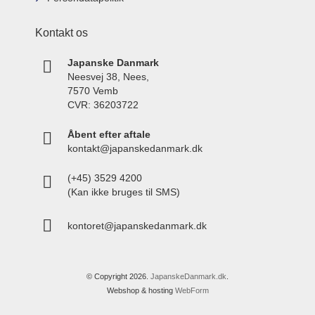
Kontakt os
Japanske Danmark
Neesvej 38, Nees,
7570 Vemb
CVR: 36203722
Åbent efter aftale
kontakt@japanskedanmark.dk
(+45) 3529 4200
(Kan ikke bruges til SMS)
kontoret@japanskedanmark.dk
© Copyright 2026.
JapanskeDanmark.dk
.
Webshop & hosting
WebForm