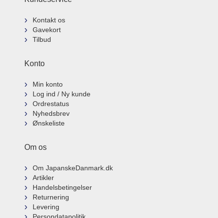
Kontakt os
Gavekort
Tilbud
Konto
Min konto
Log ind / Ny kunde
Ordrestatus
Nyhedsbrev
Ønskeliste
Om os
Om JapanskeDanmark.dk
Artikler
Handelsbetingelser
Returnering
Levering
Persondatapolitik