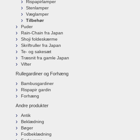
Rispapirlamper
Stenlamper
Væglamper
Tilbehør
Puder
Rain-Chain fra Japan
Shoji foldeskærme
Skriftruller fra Japan
Te- og sakesæt
Træsnit fra gamle Japan
Vifter
Rullegardiner og Forhæng
Bambusgardiner
Rispapir gardin
Forhæng
Andre produkter
Antik
Beklædning
Bøger
Fodbeklædning