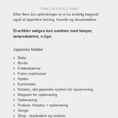
Viser 1 til 4 af 4 (1 sider)
Efter flere års opfordringer er vi nu endelig begyndt
også at lagerføre fatning, hanstik og skruetrækker.
El-artikler sælges kun sammen med lamper, 
lampeskærme, o.lign.
Japanske Møbler
Baby
Borde
Foldeskærme
Futon madrasser
Hylder
Kommoder
Kotatsu, det japanske system for opvarmning
Magasin for opbevaring
Opbevaring
Podium, Kotatsu + opbevaring
Senge
Shoji - skydedøre og vinduer