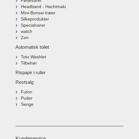
Fødevarer
Headband - Hachimaki
Mini-Bonsai træer
Silkeprodukter
Specialvarer
watch
Zen
Automatisk toilet
Toto Washlet
Tilbehør
Rispapir i ruller
Restsalg
Futon
Puder
Senge
Kundeservice