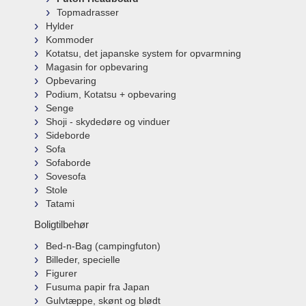
Topmadrasser
Hylder
Kommoder
Kotatsu, det japanske system for opvarmning
Magasin for opbevaring
Opbevaring
Podium, Kotatsu + opbevaring
Senge
Shoji - skydedøre og vinduer
Sideborde
Sofa
Sofaborde
Sovesofa
Stole
Tatami
Boligtilbehør
Bed-n-Bag (campingfuton)
Billeder, specielle
Figurer
Fusuma papir fra Japan
Gulvtæppe, skønt og blødt