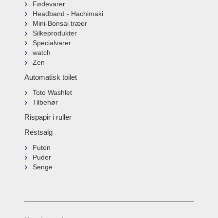
Fødevarer
Headband - Hachimaki
Mini-Bonsai træer
Silkeprodukter
Specialvarer
watch
Zen
Automatisk toilet
Toto Washlet
Tilbehør
Rispapir i ruller
Restsalg
Futon
Puder
Senge