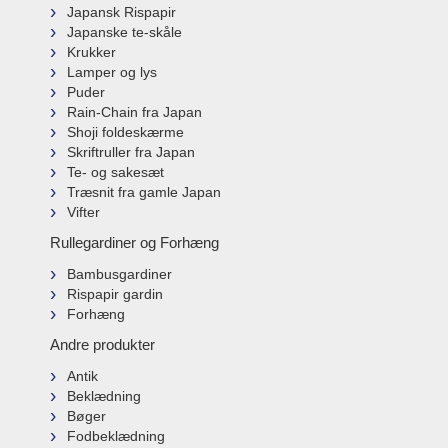
Japansk Rispapir
Japanske te-skåle
Krukker
Lamper og lys
Puder
Rain-Chain fra Japan
Shoji foldeskærme
Skriftruller fra Japan
Te- og sakesæt
Træsnit fra gamle Japan
Vifter
Rullegardiner og Forhæng
Bambusgardiner
Rispapir gardin
Forhæng
Andre produkter
Antik
Beklædning
Bøger
Fodbeklædning