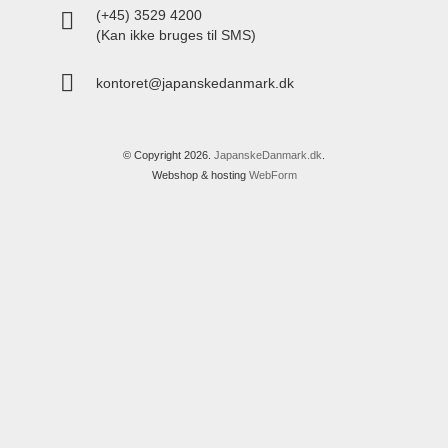
(+45) 3529 4200
(Kan ikke bruges til SMS)
kontoret@japanskedanmark.dk
© Copyright 2026.
JapanskeDanmark.dk
.
Webshop & hosting
WebForm