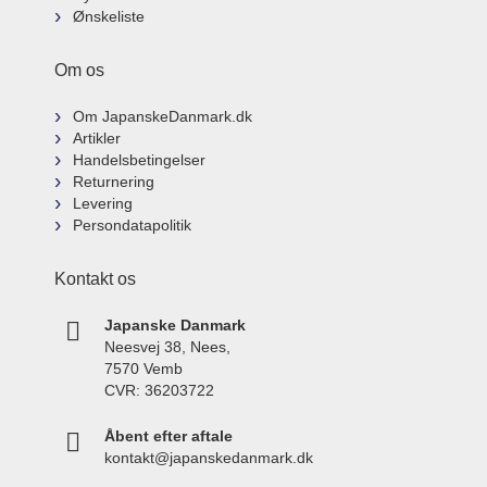
Ønskeliste
Om os
Om JapanskeDanmark.dk
Artikler
Handelsbetingelser
Returnering
Levering
Persondatapolitik
Kontakt os
Japanske Danmark
Neesvej 38, Nees,
7570 Vemb
CVR: 36203722
Åbent efter aftale
kontakt@japanskedanmark.dk