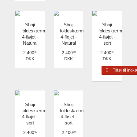
Shoji
Shoji
Shoji
foldeskærm
foldeskærm
foldeskærm
4-fløjet -
4-fløjet -
4-fløjet -
Natural
Natural
sort
2.400
2.400
2.400
00
00
00
DKK
DKK
DKK
Tilføj til ind
Shoji
Shoji
foldeskærm
foldeskærm
4-fløjet -
4-fløjet -
sort
sort
2.400
2.400
00
00