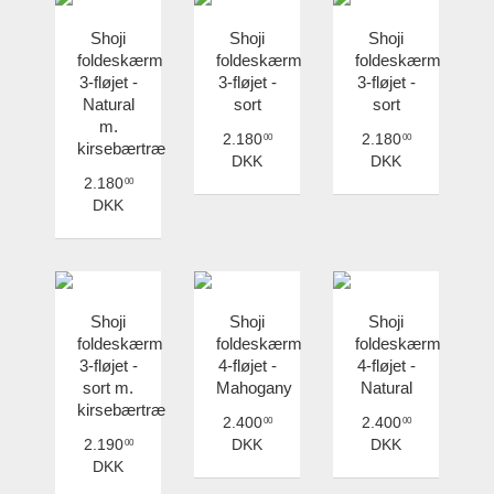
Shoji
Shoji
Shoji
foldeskærm
foldeskærm
foldeskærm
3-fløjet -
3-fløjet -
3-fløjet -
Natural
sort
sort
m.
2.180
2.180
00
00
kirsebærtræ
DKK
DKK
2.180
00
DKK
Shoji
Shoji
Shoji
foldeskærm
foldeskærm
foldeskærm
3-fløjet -
4-fløjet -
4-fløjet -
sort m.
Mahogany
Natural
kirsebærtræ
2.400
2.400
00
00
2.190
DKK
DKK
00
DKK