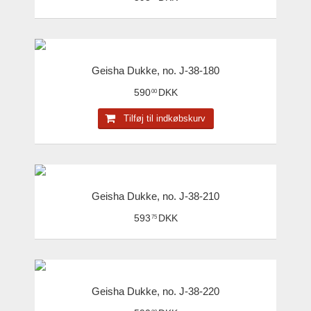
Geisha Dukke, no. J-38-180
590
DKK
00
Tilføj til indkøbskurv
Geisha Dukke, no. J-38-210
593
DKK
75
Geisha Dukke, no. J-38-220