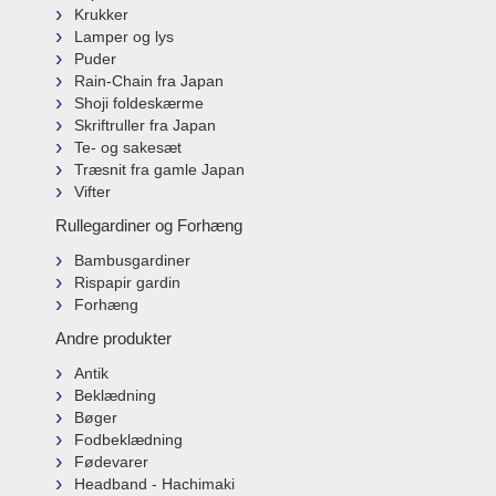
Krukker
Lamper og lys
Puder
Rain-Chain fra Japan
Shoji foldeskærme
Skriftruller fra Japan
Te- og sakesæt
Træsnit fra gamle Japan
Vifter
Rullegardiner og Forhæng
Bambusgardiner
Rispapir gardin
Forhæng
Andre produkter
Antik
Beklædning
Bøger
Fodbeklædning
Fødevarer
Headband - Hachimaki