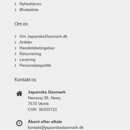
Nyhedsbrev
Ønskeliste
Om os
Om JapanskeDanmark.dk
Artikler
Handelsbetingelser
Returnering
Levering
Persondatapolitik
Kontakt os
Japanske Danmark
Neesvej 38, Nees,
7570 Vemb
CVR: 36203722
Åbent efter aftale
kontakt@japanskedanmark.dk