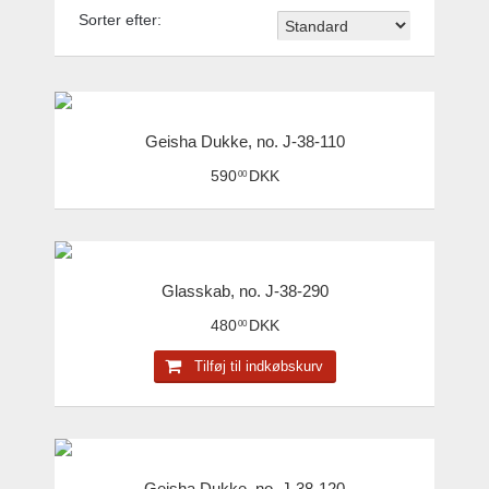
Sorter efter:
Geisha Dukke, no. J-38-110
590
DKK
00
Glasskab, no. J-38-290
480
DKK
00
Tilføj til indkøbskurv
Geisha Dukke, no. J-38-120