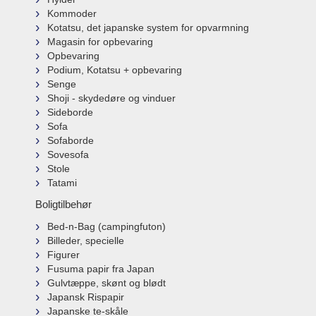
Kommoder
Kotatsu, det japanske system for opvarmning
Magasin for opbevaring
Opbevaring
Podium, Kotatsu + opbevaring
Senge
Shoji - skydedøre og vinduer
Sideborde
Sofa
Sofaborde
Sovesofa
Stole
Tatami
Boligtilbehør
Bed-n-Bag (campingfuton)
Billeder, specielle
Figurer
Fusuma papir fra Japan
Gulvtæppe, skønt og blødt
Japansk Rispapir
Japanske te-skåle