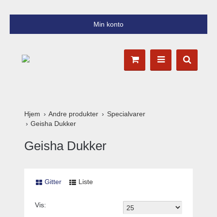
Min konto
Hjem
Andre produkter
Specialvarer
Geisha Dukker
Geisha Dukker
Gitter
Liste
Vis: