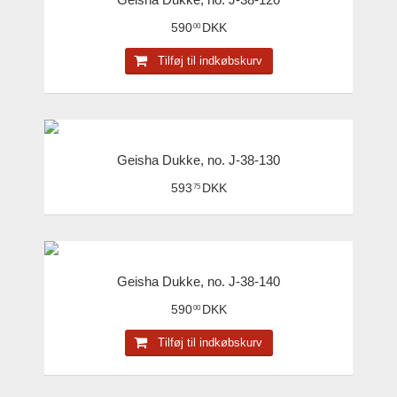
590
DKK
00
Tilføj til indkøbskurv
Geisha Dukke, no. J-38-130
593
DKK
75
Geisha Dukke, no. J-38-140
590
DKK
00
Tilføj til indkøbskurv