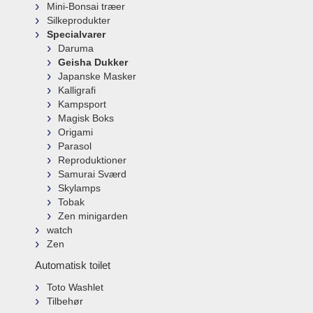
Mini-Bonsai træer
Silkeprodukter
Specialvarer
Daruma
Geisha Dukker
Japanske Masker
Kalligrafi
Kampsport
Magisk Boks
Origami
Parasol
Reproduktioner
Samurai Sværd
Skylamps
Tobak
Zen minigarden
watch
Zen
Automatisk toilet
Toto Washlet
Tilbehør