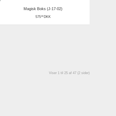
Magisk Boks (J-17-02)
575
DKK
00
Viser 1 til 25 af 47 (2 sider)