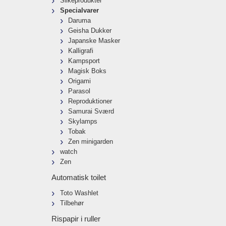
Silkeprodukter
Specialvarer
Daruma
Geisha Dukker
Japanske Masker
Kalligrafi
Kampsport
Magisk Boks
Origami
Parasol
Reproduktioner
Samurai Sværd
Skylamps
Tobak
Zen minigarden
watch
Zen
Automatisk toilet
Toto Washlet
Tilbehør
Rispapir i ruller