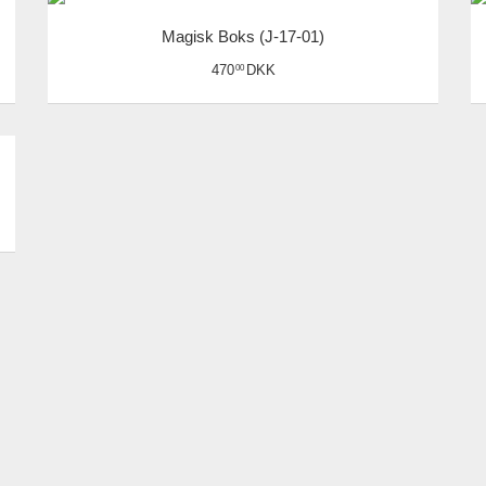
Magisk Boks (J-17-01)
470
DKK
00