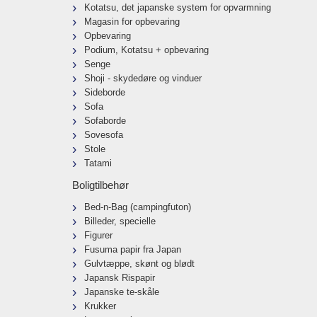
Kotatsu, det japanske system for opvarmning
Magasin for opbevaring
Opbevaring
Podium, Kotatsu + opbevaring
Senge
Shoji - skydedøre og vinduer
Sideborde
Sofa
Sofaborde
Sovesofa
Stole
Tatami
Boligtilbehør
Bed-n-Bag (campingfuton)
Billeder, specielle
Figurer
Fusuma papir fra Japan
Gulvtæppe, skønt og blødt
Japansk Rispapir
Japanske te-skåle
Krukker