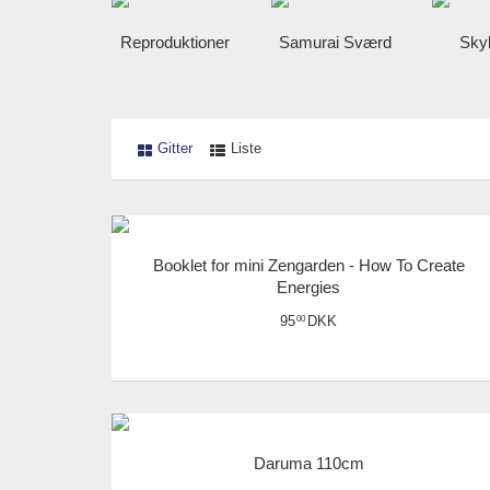
Reproduktioner
Samurai Sværd
Sky
Gitter
Liste
Booklet for mini Zengarden - How To Create
Energies
95
DKK
00
Daruma 110cm