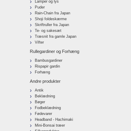
Lamper og lys
Puder
Rain-Chain fra Japan
Shoji foldeskærme
Skriftruller fra Japan
Te- og sakesæt
Træsnit fra gamle Japan
Vifter
Rullegardiner og Forhæng
Bambusgardiner
Rispapir gardin
Forhæng
Andre produkter
Antik
Beklædning
Bøger
Fodbeklædning
Fødevarer
Headband - Hachimaki
Mini-Bonsai træer