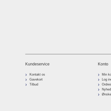
Kundeservice
Konto
Kontakt os
Min k
Gavekort
Log in
Tilbud
Ordre
Nyhed
Ønske