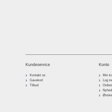
Kundeservice
Konto
Kontakt os
Min k
Gavekort
Log in
Tilbud
Ordre
Nyhed
Ønske