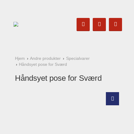
Hjem
Andre produkter
Specialvarer
Håndsyet pose for Sværd
Håndsyet pose for Sværd