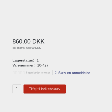
860
,
00
DKK
Ex. moms:
688,00 DKK
Lagerstatus:
1
Varenummer:
10-427
Skriv en anmeldelse
Ingen bedømmelser
Tilføj til indkøbskurv