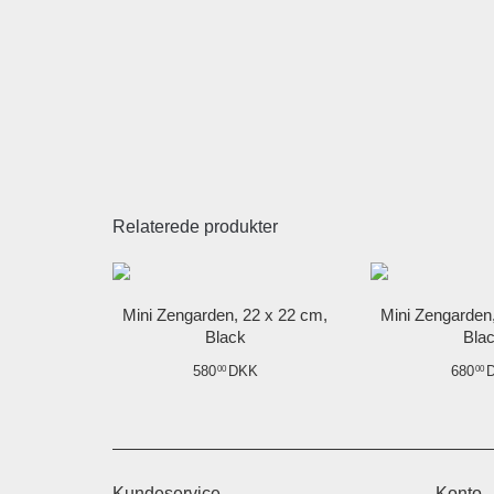
Relaterede produkter
Mini Zengarden, 22 x 22 cm,
Mini Zengarden
Black
Bla
580
DKK
680
00
00
Kundeservice
Konto