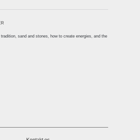
ER
, tradition, sand and stones, how to create energies, and the
Kontakt os