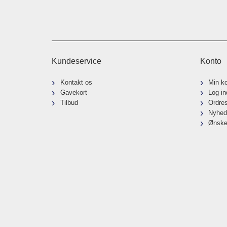
Kundeservice
Konto
Kontakt os
Min k
Gavekort
Log in
Tilbud
Ordre
Nyhed
Ønske