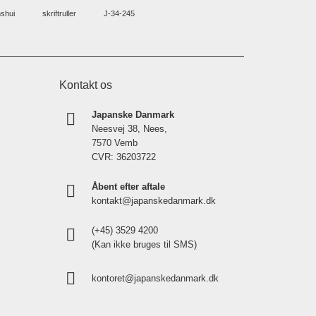
shui
skriftruller
J-34-245
Kontakt os
Japanske Danmark
Neesvej 38, Nees,
7570 Vemb
CVR: 36203722
Åbent efter aftale
kontakt@japanskedanmark.dk
(+45) 3529 4200
(Kan ikke bruges til SMS)
kontoret@japanskedanmark.dk