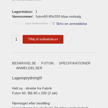
Lagerstatus:
1
Varenummer:
futon60-80x200-blaa-restsalg
Skriv en anmeldelse
Ingen bedømmelser
Tilføj til indkøbskurv
BESKRIVELSE
FUTON
SPECIFIKATIONER
ANMELDELSER
Lageroprydning!!!
Helt ny - direkte fra Fabrik
Futon 60, Blå 80 x 200 (2 stk)
Hjemtaget efter bestilling