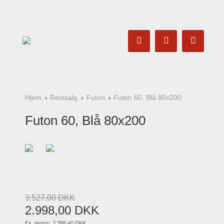
Hjem
Restsalg
Futon
Futon 60, Blå 80x200
Futon 60, Blå 80x200
3.527
,
00
DKK
2.998
,
00
DKK
Ex. moms:
2.398,40 DKK