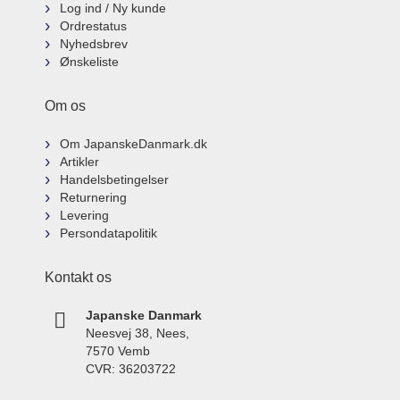
Log ind / Ny kunde
Ordrestatus
Nyhedsbrev
Ønskeliste
Om os
Om JapanskeDanmark.dk
Artikler
Handelsbetingelser
Returnering
Levering
Persondatapolitik
Kontakt os
Japanske Danmark
Neesvej 38, Nees,
7570 Vemb
CVR: 36203722