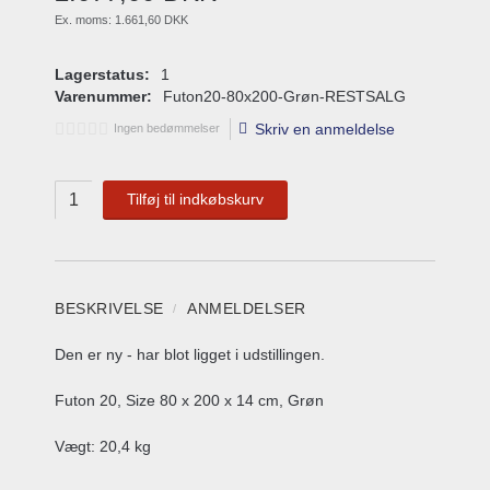
Ex. moms:
1.661,60 DKK
Lagerstatus:
1
Varenummer:
Futon20-80x200-Grøn-RESTSALG
Skriv en anmeldelse
Ingen bedømmelser
Tilføj til indkøbskurv
BESKRIVELSE
ANMELDELSER
Den er ny - har blot ligget i udstillingen.
Futon 20, Size 80 x 200 x 14 cm, Grøn
Vægt: 20,4 kg