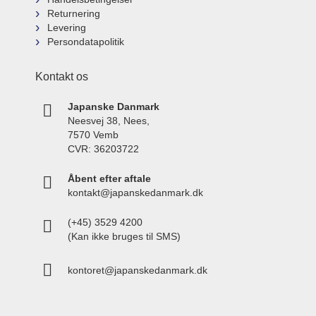
Returnering
Levering
Persondatapolitik
Kontakt os
Japanske Danmark
Neesvej 38, Nees,
7570 Vemb
CVR: 36203722
Åbent efter aftale
kontakt@japanskedanmark.dk
(+45) 3529 4200
(Kan ikke bruges til SMS)
kontoret@japanskedanmark.dk