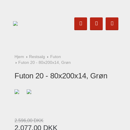
Hjem
Restsalg
Futon
Futon 20 - 80x200x14, Grøn
Futon 20 - 80x200x14, Grøn
2.596
,
00
DKK
2.077
,
00
DKK