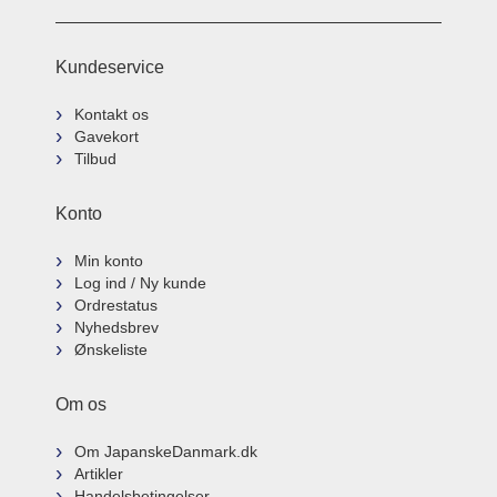
Kundeservice
Kontakt os
Gavekort
Tilbud
Konto
Min konto
Log ind / Ny kunde
Ordrestatus
Nyhedsbrev
Ønskeliste
Om os
Om JapanskeDanmark.dk
Artikler
Handelsbetingelser