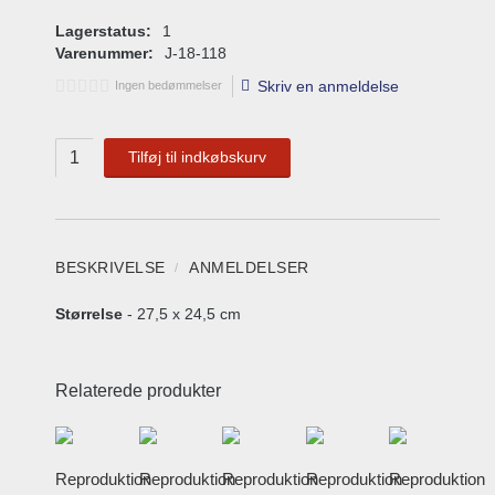
Lagerstatus:
1
Varenummer:
J-18-118
Skriv en anmeldelse
Ingen bedømmelser
Tilføj til indkøbskurv
BESKRIVELSE
ANMELDELSER
Størrelse
- 27,5 x 24,5 cm
Relaterede produkter
Reproduktion
Reproduktion
Reproduktion
Reproduktion
Reproduktion