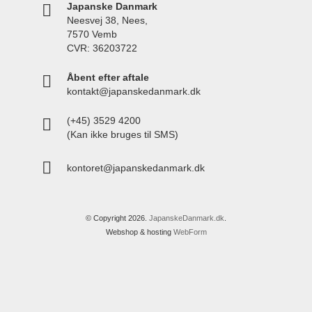
Japanske Danmark
Neesvej 38, Nees,
7570 Vemb
CVR: 36203722
Åbent efter aftale
kontakt@japanskedanmark.dk
(+45) 3529 4200
(Kan ikke bruges til SMS)
kontoret@japanskedanmark.dk
© Copyright 2026.
JapanskeDanmark.dk
.
Webshop & hosting
WebForm