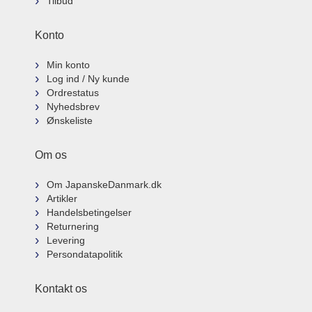
Tilbud
Konto
Min konto
Log ind / Ny kunde
Ordrestatus
Nyhedsbrev
Ønskeliste
Om os
Om JapanskeDanmark.dk
Artikler
Handelsbetingelser
Returnering
Levering
Persondatapolitik
Kontakt os