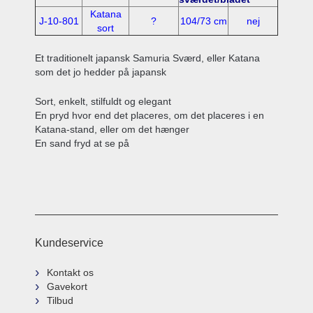
Katana
J-10-801
?
104/73 cm
nej
sort
Et traditionelt japansk Samuria Sværd, eller Katana
som det jo hedder på japansk
Sort, enkelt, stilfuldt og elegant
En pryd hvor end det placeres, om det placeres i en
Katana-stand, eller om det hænger
En sand fryd at se på
Kundeservice
Kontakt os
Gavekort
Tilbud