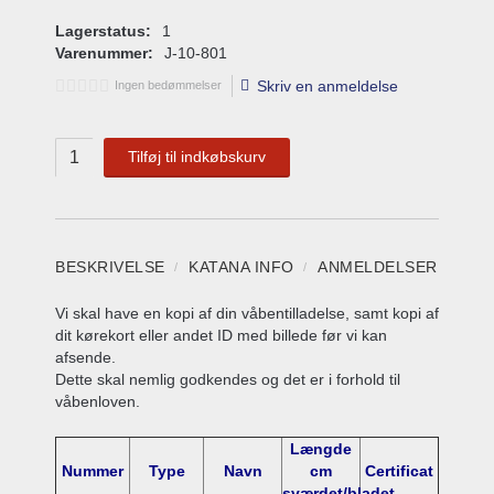
Lagerstatus:
1
Varenummer:
J-10-801
Skriv en anmeldelse
Ingen bedømmelser
Tilføj til indkøbskurv
BESKRIVELSE
KATANA INFO
ANMELDELSER
Vi skal have en kopi af din våbentilladelse, samt kopi af
dit kørekort eller andet ID med billede før vi kan
afsende.
Dette skal nemlig godkendes og det er i forhold til
våbenloven.
Længde
Nummer
Type
Navn
cm
Certificat
sværdet/bladet