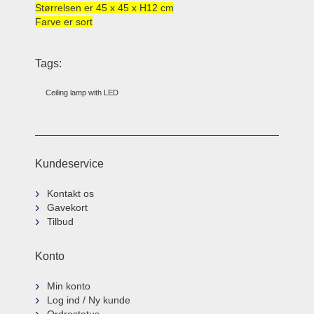
Størrelsen er 45 x 45 x H12 cm
Farve er sort
Tags:
Ceiling lamp with LED
Kundeservice
Kontakt os
Gavekort
Tilbud
Konto
Min konto
Log ind / Ny kunde