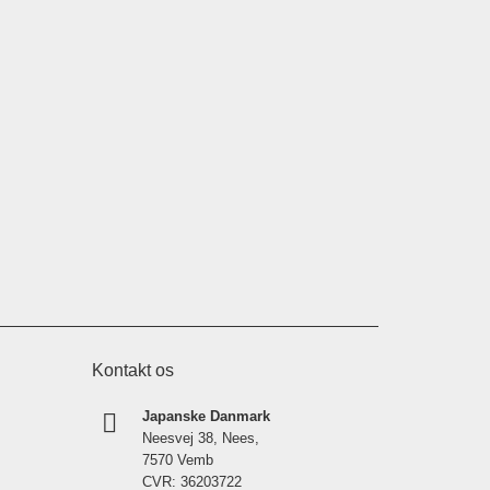
Kontakt os
Japanske Danmark
Neesvej 38, Nees,
7570 Vemb
CVR: 36203722