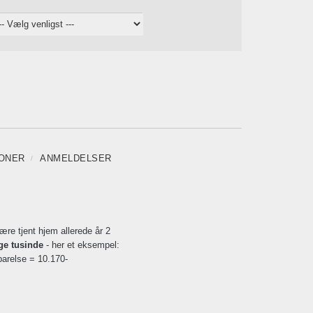
IONER
ANMELDELSER
være tjent hjem allerede år 2
ge tusinde
- her et eksempel:
parelse = 10.170-