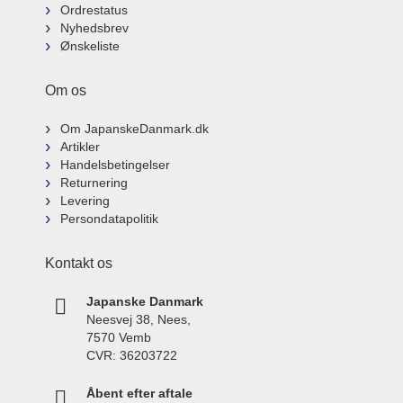
Ordrestatus
Nyhedsbrev
Ønskeliste
Om os
Om JapanskeDanmark.dk
Artikler
Handelsbetingelser
Returnering
Levering
Persondatapolitik
Kontakt os
Japanske Danmark
Neesvej 38, Nees,
7570 Vemb
CVR: 36203722
Åbent efter aftale