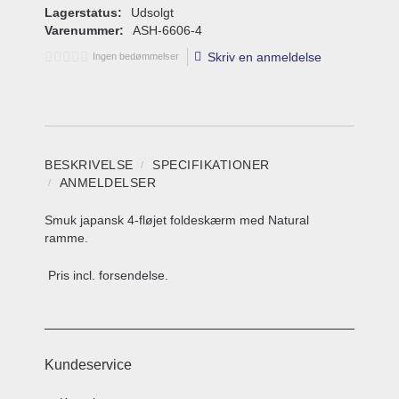
Lagerstatus:
Udsolgt
Varenummer:
ASH-6606-4
Skriv en anmeldelse
Ingen bedømmelser
BESKRIVELSE
SPECIFIKATIONER
ANMELDELSER
Smuk japansk 4-fløjet foldeskærm med Natural
ramme.
Pris incl. forsendelse.
Kundeservice