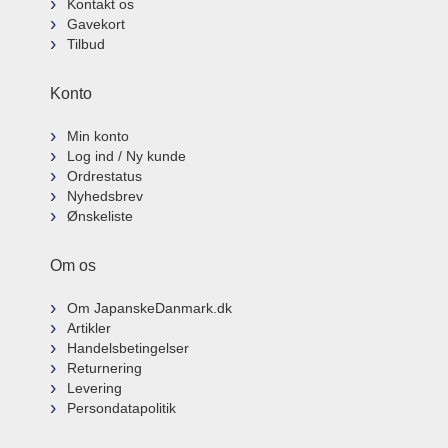
Kontakt os
Gavekort
Tilbud
Konto
Min konto
Log ind / Ny kunde
Ordrestatus
Nyhedsbrev
Ønskeliste
Om os
Om JapanskeDanmark.dk
Artikler
Handelsbetingelser
Returnering
Levering
Persondatapolitik