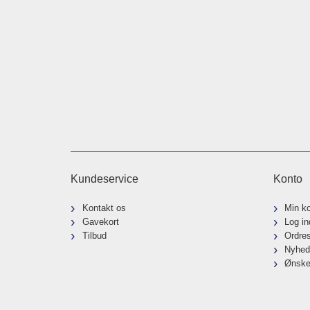
Kundeservice
Konto
Kontakt os
Min k
Gavekort
Log in
Tilbud
Ordre
Nyhed
Ønske