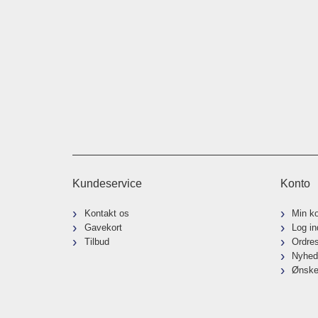
Kundeservice
Konto
Kontakt os
Min k
Gavekort
Log in
Tilbud
Ordre
Nyhed
Ønske