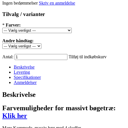
Ingen bedømmelser
Skriv en anmeldelse
Tilvalg / varianter
*
Farver:
Andre håndtag:
Antal:
Tilføj til indkøbskurv
Beskrivelse
Levering
Specifikationer
Anmeldelser
Beskrivelse
Farvemuligheder for massivt bøgetræ:
Klik her
Maru Kommode, massiv bøg med 4 skuffer.