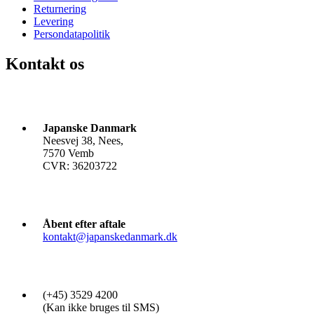
Returnering
Levering
Persondatapolitik
Kontakt os
Japanske Danmark
Neesvej 38, Nees,
7570 Vemb
CVR: 36203722
Åbent efter aftale
kontakt@japanskedanmark.dk
(+45) 3529 4200
(Kan ikke bruges til SMS)