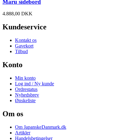
Maru sidebord
4.888
,
00
DKK
Kundeservice
Kontakt os
Gavekort
Tilbud
Konto
Min konto
Log ind / Ny kunde
Ordrestatus
Nyhedsbrev
Ønskeliste
Om os
Om JapanskeDanmark.dk
Artikler
Handelsbetingelser