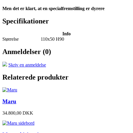
Men det er klart, at en specialfremstilling er dyrere
Specifikationer
Info
Størrelse
110x50 H90
Anmeldelser (0)
e-mail
Skriv en anmeldelse
Relaterede produkter
Maru
34.800
,
00
DKK