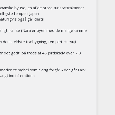
panske by Ise, en af de store turistattraktioner
elligste tempel i Japan
aturligvis også går dertil
 langt fra Ise (Nara er byen med de mange tamme
 verdens ældste træbygning, templet Huryuji
 det godt, på trods af 46 jordskælv over 7,0
moder et møbel som aldrig forgår - det går i arv
angt ind i fremtiden