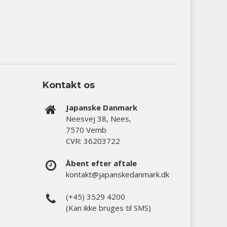
Kontakt os
Japanske Danmark
Neesvej 38, Nees,
7570 Vemb
CVR: 36203722
Åbent efter aftale
kontakt@japanskedanmark.dk
(+45) 3529 4200
(Kan ikke bruges til SMS)