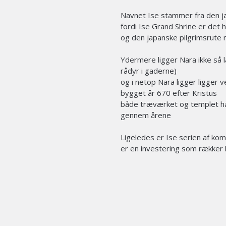
Navnet Ise stammer fra den ja
fordi Ise Grand Shrine er det h
og den japanske pilgrimsrute n
Ydermere ligger Nara ikke så
rådyr i gaderne)
og i netop Nara ligger ligger
bygget år 670 efter Kristus
både træværket og templet har
gennem årene
Ligeledes er Ise serien af kom
er en investering som rækker l