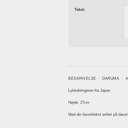
Tekst:
BESKRIVELSE
DARUMA
A
Lykkebringeren fra Japan.
Højde: 27cm
Med din favorittekst anført på daru