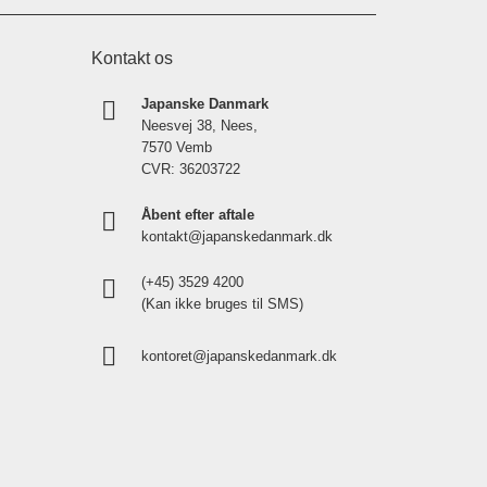
Kontakt os
Japanske Danmark
Neesvej 38, Nees,
7570 Vemb
CVR: 36203722
Åbent efter aftale
kontakt@japanskedanmark.dk
(+45) 3529 4200
(Kan ikke bruges til SMS)
kontoret@japanskedanmark.dk