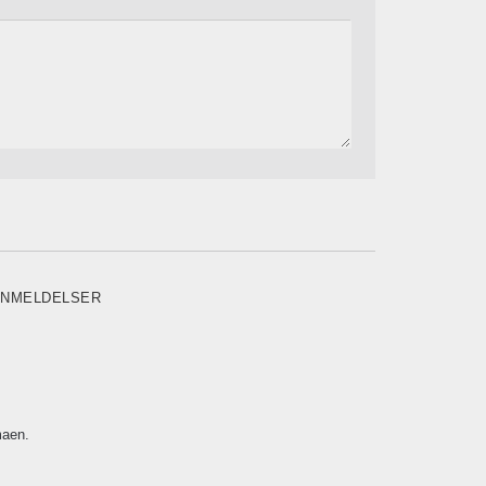
NMELDELSER
maen.