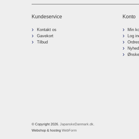
Kundeservice
Konto
Kontakt os
Min k
Gavekort
Log in
Tilbud
Ordre
Nyhed
Ønske
© Copyright 2026.
JapanskeDanmark.dk
.
Webshop & hosting
WebForm