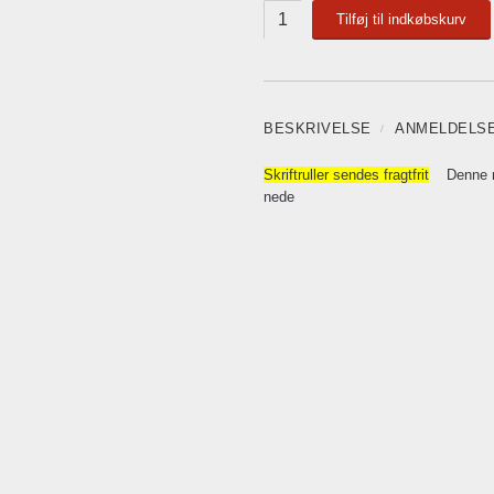
Tilføj til indkøbskurv
BESKRIVELSE
ANMELDELS
Skriftruller sendes fragtfrit
Denne rul
nede