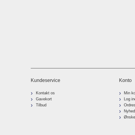
Kundeservice
Konto
Kontakt os
Min k
Gavekort
Log in
Tilbud
Ordre
Nyhed
Ønske