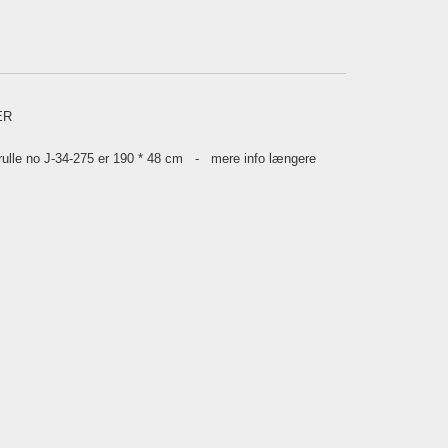
ER
le no J-34-275 er 190 * 48 cm - mere info længere