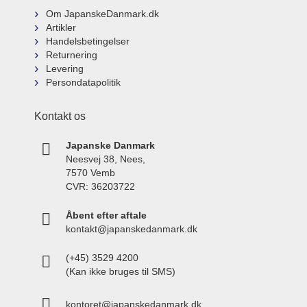
Om JapanskeDanmark.dk
Artikler
Handelsbetingelser
Returnering
Levering
Persondatapolitik
Kontakt os
Japanske Danmark
Neesvej 38, Nees,
7570 Vemb
CVR: 36203722
Åbent efter aftale
kontakt@japanskedanmark.dk
(+45) 3529 4200
(Kan ikke bruges til SMS)
kontoret@japanskedanmark.dk