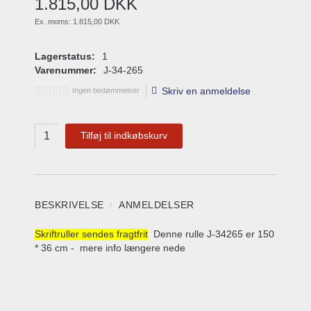
1.815
,
00
DKK
Ex. moms:
1.815,00 DKK
Lagerstatus:
1
Varenummer:
J-34-265
Skriv en anmeldelse
Ingen bedømmelser
Tilføj til indkøbskurv
BESKRIVELSE
ANMELDELSER
Skriftruller sendes fragtfrit
Denne rulle J-34265 er 150
* 36 cm - mere info længere nede