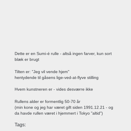
Dette er en Sumi-é rulle - altså ingen farver, kun sort
blæk er brugt
Tilten er: "Jeg vil vende hjem"
hentydende til gåsens lige-ved-at-flyve stilling
Hvem kunstneren er - vides desværre ikke
Rullens alder er formentlig 50-70 år
(min kone og jeg har været gift siden 1991.12.21 - og
da havde rullen været i hjemmert i Tokyo "altid")
Tags: