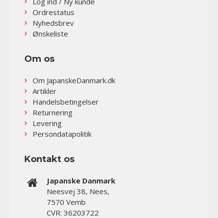
Log ind / Ny kunde
Ordrestatus
Nyhedsbrev
Ønskeliste
Om os
Om JapanskeDanmark.dk
Artikler
Handelsbetingelser
Returnering
Levering
Persondatapolitik
Kontakt os
Japanske Danmark
Neesvej 38, Nees,
7570 Vemb
CVR: 36203722