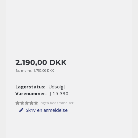
2.190
,
00
DKK
Ex. moms:
1.752,00 DKK
Lagerstatus:
Udsolgt
Varenummer:
J-15-330
Ingen bedømmelser
Skriv en anmeldelse