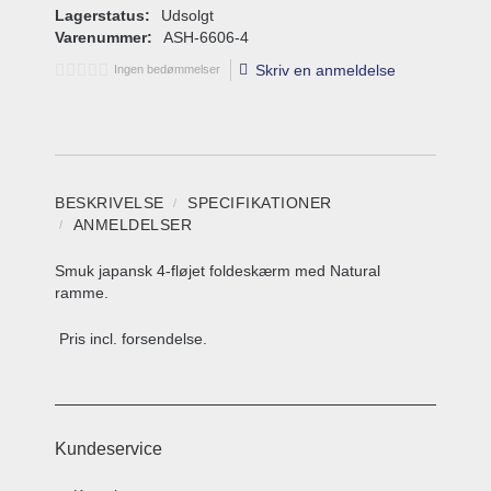
Lagerstatus:
Udsolgt
Varenummer:
ASH-6606-4
Skriv en anmeldelse
Ingen bedømmelser
BESKRIVELSE
SPECIFIKATIONER
ANMELDELSER
Smuk japansk 4-fløjet foldeskærm med Natural
ramme.
Pris incl. forsendelse.
Kundeservice