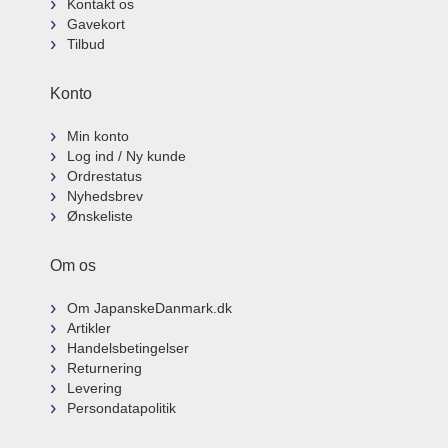
Kontakt os
Gavekort
Tilbud
Konto
Min konto
Log ind / Ny kunde
Ordrestatus
Nyhedsbrev
Ønskeliste
Om os
Om JapanskeDanmark.dk
Artikler
Handelsbetingelser
Returnering
Levering
Persondatapolitik