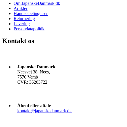
Om JapanskeDanmark.dk
Artikler
Handelsbetingelser
Returnering
Levering
Persondatapolitik
Kontakt os
Japanske Danmark
Neesvej 38, Nees,
7570 Vemb
CVR: 36203722
Åbent efter aftale
kontakt@japanskedanmark.dk