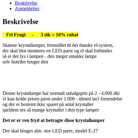
Beskrivelse
Anmeldelser
Beskrivelse
Fri Fragt - 3 stk = 10% rabat
Skønne krystallamper, fremstillet til det danske el-system,
der skal blot monteres en LED-pære og el skal forbindes
så er der lys i lampen - den meget smukke lampe
selv hoteller bruger den
Denne krystallampe har normalt udsalgspris på 2 - 4.000 dkr
vi kan holde prisen pænt under 1.000 - tilmed incl forsendelse
og der er bestemt ikke sparet på antal krystaller
sjældent ses så mange krystaller i den type lamper
Det er er ren fryd at betragte disse krystallamper
Der skal bruges alm. stor LED pære, model E-27