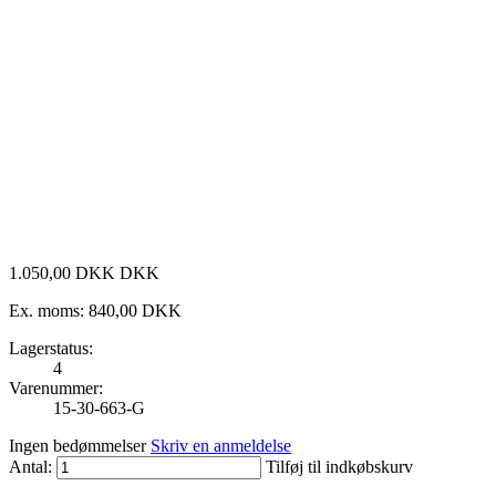
1.050
,
00
DKK
DKK
Ex. moms:
840,00 DKK
Lagerstatus:
4
Varenummer:
15-30-663-G
Ingen bedømmelser
Skriv en anmeldelse
Antal:
Tilføj til indkøbskurv