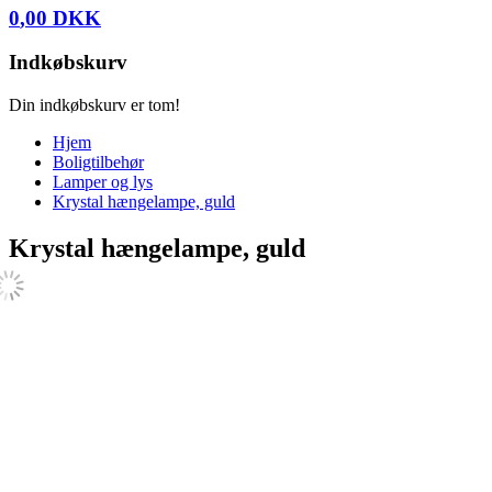
0
,
00
DKK
Indkøbskurv
Din indkøbskurv er tom!
Hjem
Boligtilbehør
Lamper og lys
Krystal hængelampe, guld
Krystal hængelampe, guld