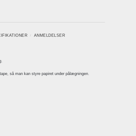
IFIKATIONER
ANMELDELSER
g.
ape, så man kan styre papiret under pålægningen.