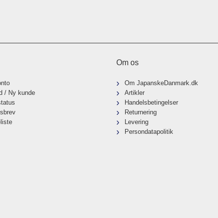
Om os
onto
Om JapanskeDanmark.dk
d / Ny kunde
Artikler
status
Handelsbetingelser
sbrev
Returnering
liste
Levering
Persondatapolitik