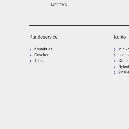
140
DKK
00
Kundeservice
Konto
Kontakt os
Min k
Gavekort
Log in
Tilbud
Ordre
Nyhed
Ønske