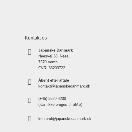
Kontakt os
Japanske Danmark
Neesvej 38, Nees,
7570 Vemb
CVR: 36203722
Åbent efter aftale
kontakt@japanskedanmark.dk
(+45) 3529 4200
(Kan ikke bruges til SMS)
kontoret@japanskedanmark.dk