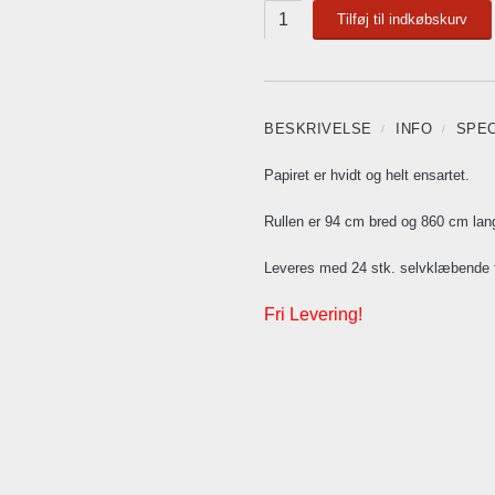
Tilføj til indkøbskurv
BESKRIVELSE
INFO
SPEC
Papiret er hvidt og helt ensartet.
Rullen er 94 cm bred og 860 cm lan
Leveres med 24 stk. selvklæbende t
Fri Levering!