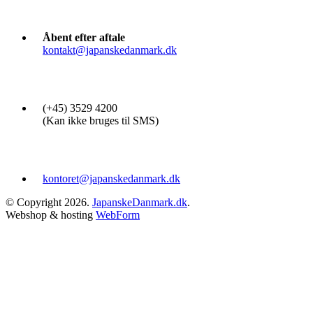
Åbent efter aftale
kontakt@japanskedanmark.dk
(+45) 3529 4200
(Kan ikke bruges til SMS)
kontoret@japanskedanmark.dk
© Copyright 2026.
JapanskeDanmark.dk
.
Webshop & hosting
WebForm