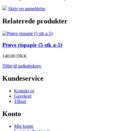
e-mail
Skriv en anmeldelse
Relaterede produkter
Prøve rispapir (5 stk a-5)
140
,
00
DKK
Tilføj til indkøbskurv
Kundeservice
Kontakt os
Gavekort
Tilbud
Konto
Min konto