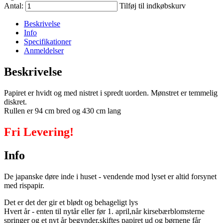
Antal:
Tilføj til indkøbskurv
Beskrivelse
Info
Specifikationer
Anmeldelser
Beskrivelse
Papiret er hvidt og med nistret i spredt uorden. Mønstret er temmelig
diskret.
Rullen er 94 cm bred og 430 cm lang
Fri Levering!
Info
De japanske døre inde i huset - vendende mod lyset er altid forsynet
med rispapir.
Det er det der gir et blødt og behageligt lys
Hvert år - enten til nytår eller før 1. april,når kirsebærblomsterne
springer og et nyt år begynder,skiftes papiret ud og børnene får