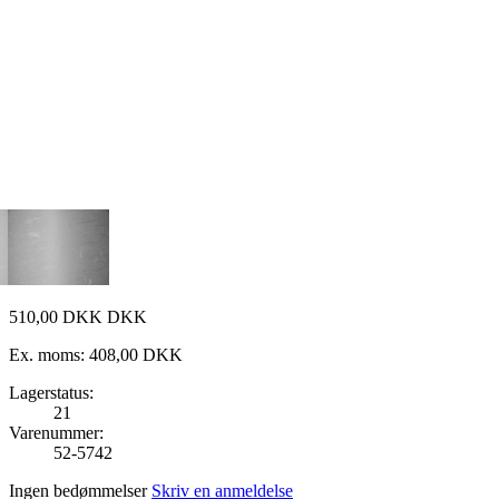
510
,
00
DKK
DKK
Ex. moms:
408,00 DKK
Lagerstatus:
21
Varenummer:
52-5742
Ingen bedømmelser
Skriv en anmeldelse