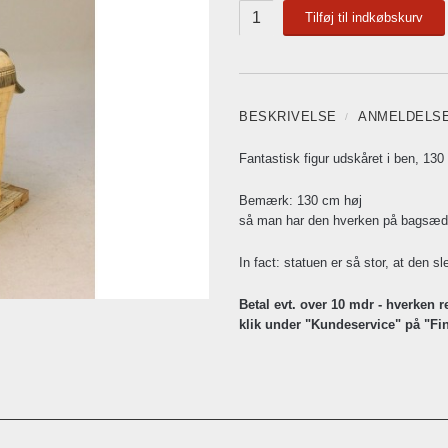
Tilføj til indkøbskurv
BESKRIVELSE
ANMELDELS
Fantastisk figur udskåret i ben, 130
Bemærk: 130 cm høj
så man har den hverken på bagsæde
In fact: statuen er så stor, at den 
Betal evt. over 10 mdr - hverken r
klik under "Kundeservice" på "Fi