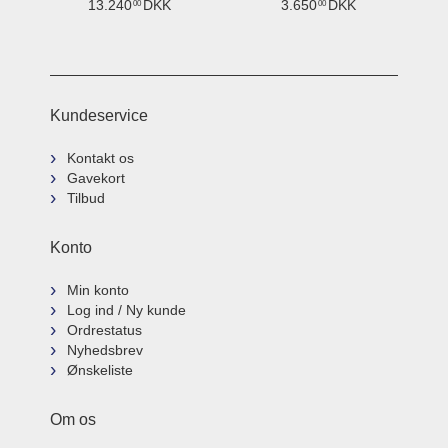
13.240
DKK
3.650
DKK
00
00
Kundeservice
Kontakt os
Gavekort
Tilbud
Konto
Min konto
Log ind / Ny kunde
Ordrestatus
Nyhedsbrev
Ønskeliste
Om os