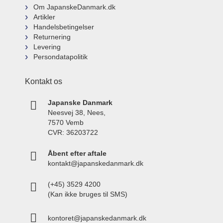
Om JapanskeDanmark.dk
Artikler
Handelsbetingelser
Returnering
Levering
Persondatapolitik
Kontakt os
Japanske Danmark
Neesvej 38, Nees,
7570 Vemb
CVR: 36203722
Åbent efter aftale
kontakt@japanskedanmark.dk
(+45) 3529 4200
(Kan ikke bruges til SMS)
kontoret@japanskedanmark.dk