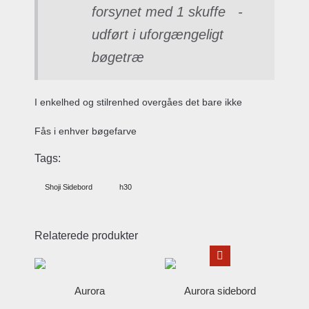
forsynet med 1 skuffe -
udført i uforgængeligt
bøgetræ
I enkelhed og stilrenhed overgåes det bare ikke
Fås i enhver bøgefarve
Tags:
Shoji Sidebord
h30
Relaterede produkter
Aurora
Aurora sidebord