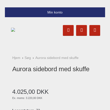
Min konto
Hjem
Søg
Aurora sidebord med skuffe
Aurora sidebord med skuffe
4.025
,
00
DKK
Ex. moms:
3.220,00 DKK