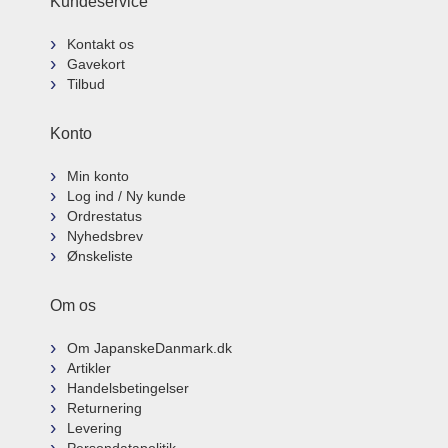
Kundeservice
Kontakt os
Gavekort
Tilbud
Konto
Min konto
Log ind / Ny kunde
Ordrestatus
Nyhedsbrev
Ønskeliste
Om os
Om JapanskeDanmark.dk
Artikler
Handelsbetingelser
Returnering
Levering