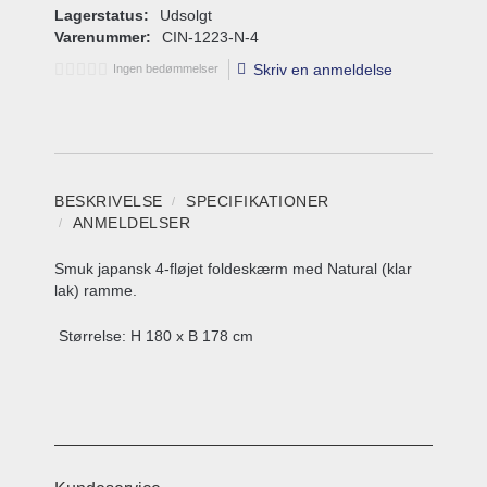
Lagerstatus:
Udsolgt
Varenummer:
CIN-1223-N-4
Skriv en anmeldelse
Ingen bedømmelser
BESKRIVELSE
SPECIFIKATIONER
ANMELDELSER
Smuk japansk 4-fløjet foldeskærm med Natural (klar
lak) ramme.
Størrelse: H 180 x B 178 cm