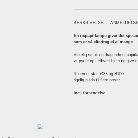
BESKRIVELSE
ANMELDELS
En rispapirlampe giver det specie
som er så eftertragtet af mange
Virkelig smuk og dragende rispapir
vil pynte op i ethvert hjem og give 
Rusen er stor: Ø35 og H100
rigelig plads til flere pærer
incl. forsendelse