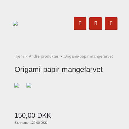
Hjem
Andre produkter
Origami-papir mangefarvet
Origami-papir mangefarvet
150
,
00
DKK
Ex. moms:
120,00 DKK