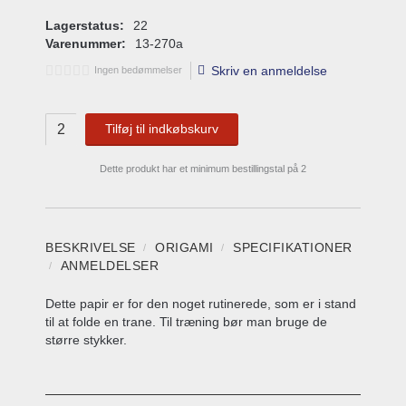
Lagerstatus:
22
Varenummer:
13-270a
Skriv en anmeldelse
Ingen bedømmelser
Tilføj til indkøbskurv
Dette produkt har et minimum bestillingstal på 2
BESKRIVELSE
ORIGAMI
SPECIFIKATIONER
ANMELDELSER
Dette papir er for den noget rutinerede, som er i stand
til at folde en trane. Til træning bør man bruge de
større stykker.