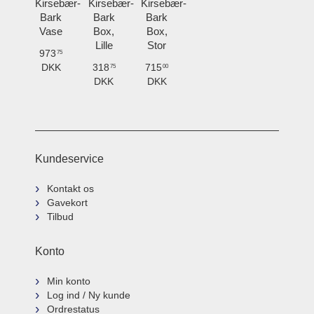
Kirsebær-
Kirsebær-
Kirsebær-
Bark
Bark
Bark
Vase
Box,
Box,
Lille
Stor
973
75
DKK
318
715
75
00
DKK
DKK
Kundeservice
Kontakt os
Gavekort
Tilbud
Konto
Min konto
Log ind / Ny kunde
Ordrestatus