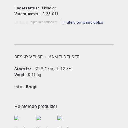
Lagerstatus:
Udsolgt
Varenummer:
J-23-011
Skriv en anmeldelse
Ingen bedømmelser
BESKRIVELSE
ANMELDELSER
Størrelse
- Ø: 8,5 cm, H: 12 cm
Vægt
- 0,11 kg
Info - Brugt
Relaterede produkter