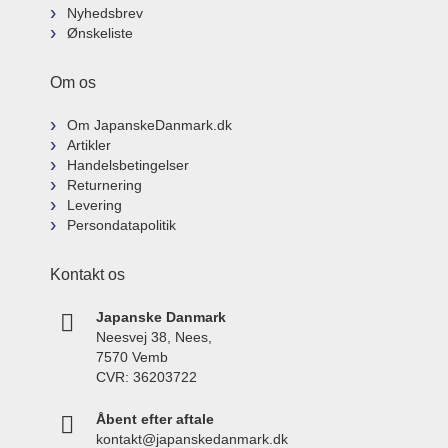
Nyhedsbrev
Ønskeliste
Om os
Om JapanskeDanmark.dk
Artikler
Handelsbetingelser
Returnering
Levering
Persondatapolitik
Kontakt os
Japanske Danmark
Neesvej 38, Nees,
7570 Vemb
CVR: 36203722
Åbent efter aftale
kontakt@japanskedanmark.dk