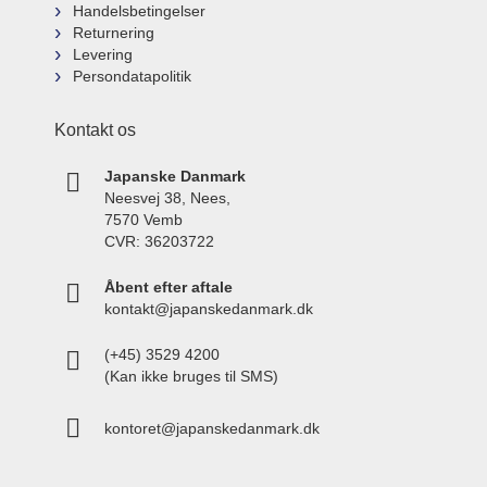
Handelsbetingelser
Returnering
Levering
Persondatapolitik
Kontakt os
Japanske Danmark
Neesvej 38, Nees,
7570 Vemb
CVR: 36203722
Åbent efter aftale
kontakt@japanskedanmark.dk
(+45) 3529 4200
(Kan ikke bruges til SMS)
kontoret@japanskedanmark.dk