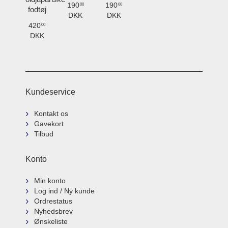
190
190
00
00
fodtøj
DKK
DKK
420
00
DKK
Kundeservice
Kontakt os
Gavekort
Tilbud
Konto
Min konto
Log ind / Ny kunde
Ordrestatus
Nyhedsbrev
Ønskeliste