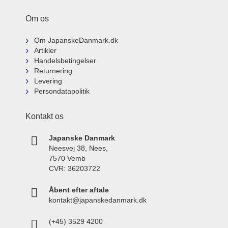
Om os
Om JapanskeDanmark.dk
Artikler
Handelsbetingelser
Returnering
Levering
Persondatapolitik
Kontakt os
Japanske Danmark
Neesvej 38, Nees,
7570 Vemb
CVR: 36203722
Åbent efter aftale
kontakt@japanskedanmark.dk
(+45) 3529 4200