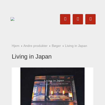
Hjem
Andre produkter
Bøger
Living in Japan
Living in Japan