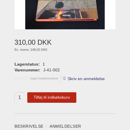
310
,
00
DKK
Ex. moms:
248,00 DKK
Lagerstatus:
1
Varenummer:
J-41-002
Skriv en anmeldelse
Ingen bedømmelser
Tilføj til indkøbskurv
BESKRIVELSE
ANMELDELSER