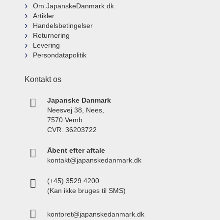
Om JapanskeDanmark.dk
Artikler
Handelsbetingelser
Returnering
Levering
Persondatapolitik
Kontakt os
Japanske Danmark
Neesvej 38, Nees,
7570 Vemb
CVR: 36203722
Åbent efter aftale
kontakt@japanskedanmark.dk
(+45) 3529 4200
(Kan ikke bruges til SMS)
kontoret@japanskedanmark.dk