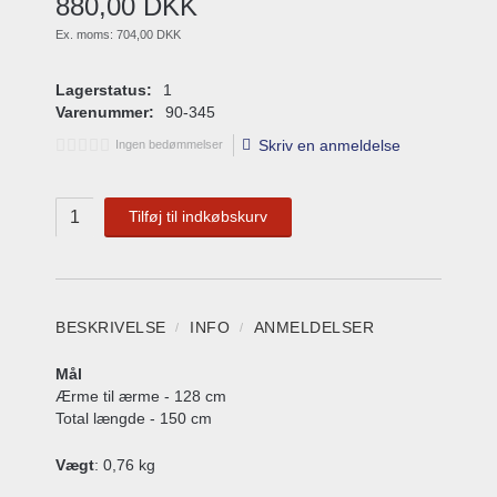
880
,
00
DKK
Ex. moms:
704,00 DKK
Lagerstatus:
1
Varenummer:
90-345
Skriv en anmeldelse
Ingen bedømmelser
Tilføj til indkøbskurv
BESKRIVELSE
INFO
ANMELDELSER
Mål
Ærme til ærme - 128 cm
Total længde - 150 cm
Vægt
: 0,76 kg