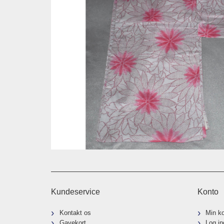
Kundeservice
Konto
Kontakt os
Min k
Gavekort
Log in