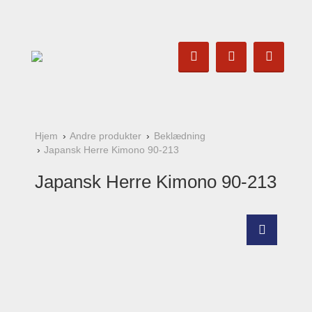
Hjem
Andre produkter
Beklædning
Japansk Herre Kimono 90-213
Japansk Herre Kimono 90-213