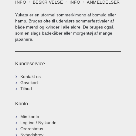
INFO
BESKRIVELSE
INFO
ANMELDELSER
Yukata er en uformel sommerkimono af bomuld eller
hamp. Bruges ofte til udendørs sommerfestivaler af
både mænd og kvinder i alle aldre. De bruges også
som en slags badekåber eller morgentøj af mange
japanere.
Kundeservice
Kontakt os
Gavekort
Tilbud
Konto
Min konto
Log ind / Ny kunde
Ordrestatus
Nyhedsbrev