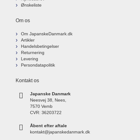
Ønskeliste
Om os
Om JapanskeDanmark.dk
Artikler
Handelsbetingelser
Returnering
Levering
Persondatapolitik
Kontakt os
Japanske Danmark
Neesvej 38, Nees,
7570 Vemb
CVR: 36203722
Åbent efter aftale
kontakt@japanskedanmark.dk