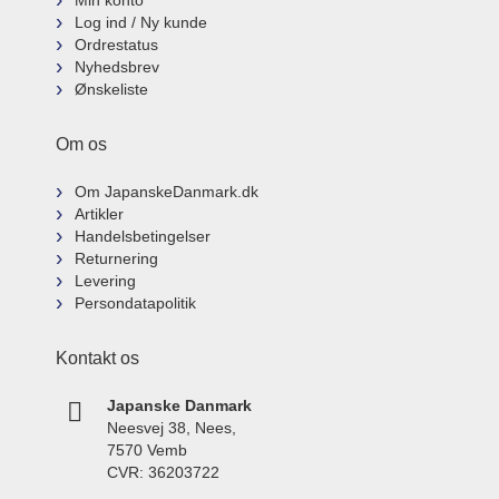
Min konto
Log ind / Ny kunde
Ordrestatus
Nyhedsbrev
Ønskeliste
Om os
Om JapanskeDanmark.dk
Artikler
Handelsbetingelser
Returnering
Levering
Persondatapolitik
Kontakt os
Japanske Danmark
Neesvej 38, Nees,
7570 Vemb
CVR: 36203722