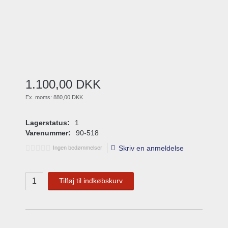
1.100
,
00
DKK
Ex. moms:
880,00 DKK
Lagerstatus:
1
Varenummer:
90-518
Skriv en anmeldelse
Ingen bedømmelser
Tilføj til indkøbskurv