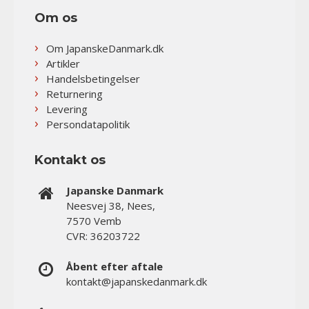
Om os
Om JapanskeDanmark.dk
Artikler
Handelsbetingelser
Returnering
Levering
Persondatapolitik
Kontakt os
Japanske Danmark
Neesvej 38, Nees,
7570 Vemb
CVR: 36203722
Åbent efter aftale
kontakt@japanskedanmark.dk