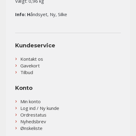
Vægt: 0,96 kg
Info: H
åndsyet, Ny, Silke
Kundeservice
Kontakt os
Gavekort
Tilbud
Konto
Min konto
Log ind / Ny kunde
Ordrestatus
Nyhedsbrev
Ønskeliste