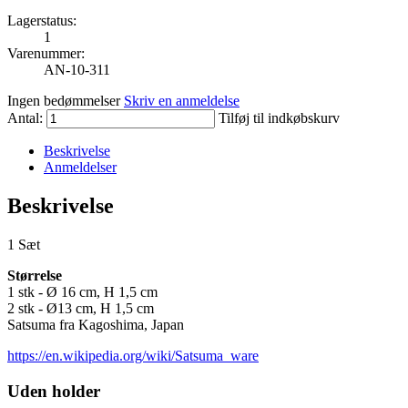
Lagerstatus:
1
Varenummer:
AN-10-311
Ingen bedømmelser
Skriv en anmeldelse
Antal:
Tilføj til indkøbskurv
Beskrivelse
Anmeldelser
Beskrivelse
1 Sæt
Størrelse
1 stk - Ø 16 cm, H 1,5 cm
2 stk - Ø13 cm, H 1,5 cm
Satsuma fra Kagoshima, Japan
https://en.wikipedia.org/wiki/Satsuma_ware
Uden holder