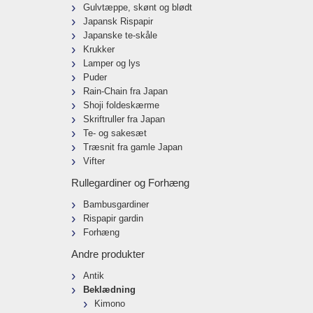
Gulvtæppe, skønt og blødt
Japansk Rispapir
Japanske te-skåle
Krukker
Lamper og lys
Puder
Rain-Chain fra Japan
Shoji foldeskærme
Skriftruller fra Japan
Te- og sakesæt
Træsnit fra gamle Japan
Vifter
Rullegardiner og Forhæng
Bambusgardiner
Rispapir gardin
Forhæng
Andre produkter
Antik
Beklædning
Kimono