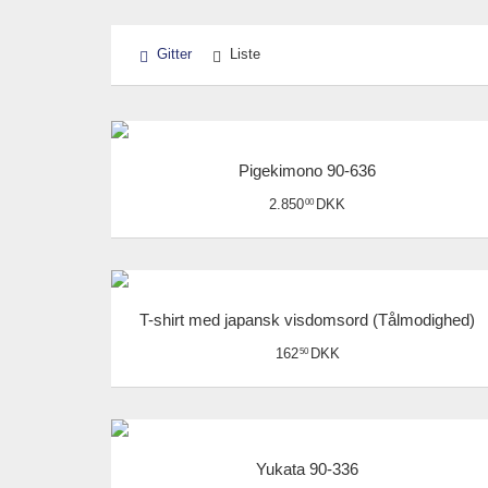
Gitter
Liste
Pigekimono 90-636
2.850
DKK
00
T-shirt med japansk visdomsord (Tålmodighed)
162
DKK
50
Yukata 90-336