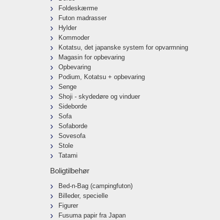
Foldeskærme
Futon madrasser
Hylder
Kommoder
Kotatsu, det japanske system for opvarmning
Magasin for opbevaring
Opbevaring
Podium, Kotatsu + opbevaring
Senge
Shoji - skydedøre og vinduer
Sideborde
Sofa
Sofaborde
Sovesofa
Stole
Tatami
Boligtilbehør
Bed-n-Bag (campingfuton)
Billeder, specielle
Figurer
Fusuma papir fra Japan