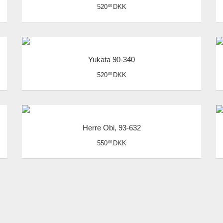
520
DKK
00
Yukata 90-340
520
DKK
00
Herre Obi, 93-632
550
DKK
00