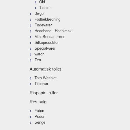
Obi
T-shirts
Bøger
Fodbeklædning
Fødevarer
Headband - Hachimaki
Mini-Bonsai træer
Silkeprodukter
Specialvarer
watch
Zen
Automatisk toilet
Toto Washlet
Tilbehør
Rispapir i ruller
Restsalg
Futon
Puder
Senge