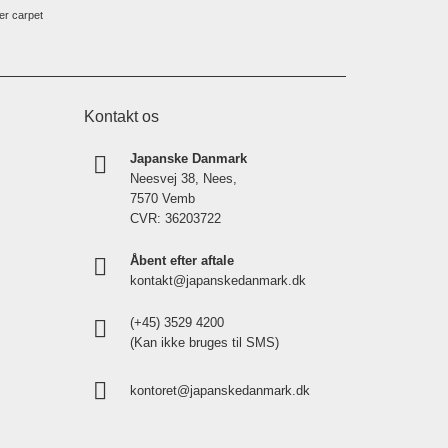
er carpet
Kontakt os
Japanske Danmark
Neesvej 38, Nees,
7570 Vemb
CVR: 36203722
Åbent efter aftale
kontakt@japanskedanmark.dk
(+45) 3529 4200
(Kan ikke bruges til SMS)
kontoret@japanskedanmark.dk