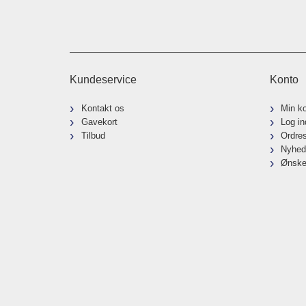
Kundeservice
Konto
Kontakt os
Min k
Gavekort
Log in
Tilbud
Ordre
Nyhed
Ønske