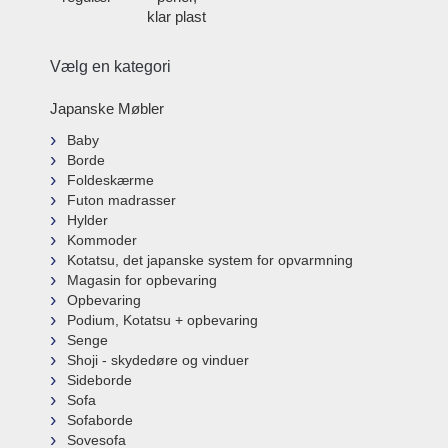
klar plast
Vælg en kategori
Japanske Møbler
Baby
Borde
Foldeskærme
Futon madrasser
Hylder
Kommoder
Kotatsu, det japanske system for opvarmning
Magasin for opbevaring
Opbevaring
Podium, Kotatsu + opbevaring
Senge
Shoji - skydedøre og vinduer
Sideborde
Sofa
Sofaborde
Sovesofa