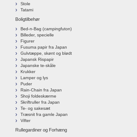
Stole
Tatami
Boligtilbehør
Bed-n-Bag (campingfuton)
Billeder, specielle
Figurer
Fusuma papir fra Japan
Gulvtæppe, skønt og blødt
Japansk Rispapir
Japanske te-skåle
Krukker
Lamper og lys
Puder
Rain-Chain fra Japan
Shoji foldeskærme
Skriftruller fra Japan
Te- og sakesæt
Træsnit fra gamle Japan
Vifter
Rullegardiner og Forhæng