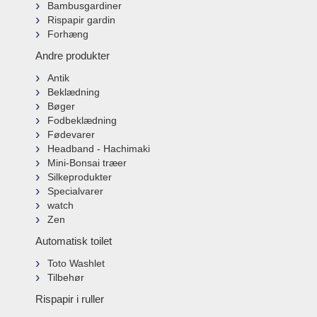
Bambusgardiner
Rispapir gardin
Forhæng
Andre produkter
Antik
Beklædning
Bøger
Fodbeklædning
Fødevarer
Headband - Hachimaki
Mini-Bonsai træer
Silkeprodukter
Specialvarer
watch
Zen
Automatisk toilet
Toto Washlet
Tilbehør
Rispapir i ruller