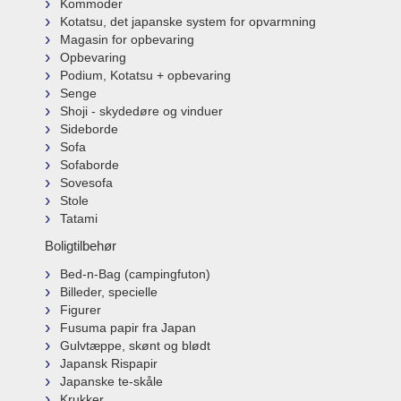
Kommoder
Kotatsu, det japanske system for opvarmning
Magasin for opbevaring
Opbevaring
Podium, Kotatsu + opbevaring
Senge
Shoji - skydedøre og vinduer
Sideborde
Sofa
Sofaborde
Sovesofa
Stole
Tatami
Boligtilbehør
Bed-n-Bag (campingfuton)
Billeder, specielle
Figurer
Fusuma papir fra Japan
Gulvtæppe, skønt og blødt
Japansk Rispapir
Japanske te-skåle
Krukker