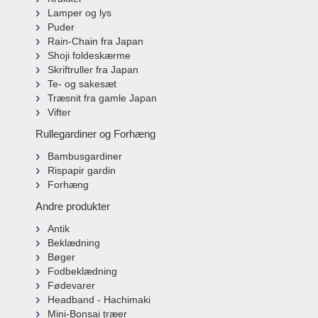
Lamper og lys
Puder
Rain-Chain fra Japan
Shoji foldeskærme
Skriftruller fra Japan
Te- og sakesæt
Træsnit fra gamle Japan
Vifter
Rullegardiner og Forhæng
Bambusgardiner
Rispapir gardin
Forhæng
Andre produkter
Antik
Beklædning
Bøger
Fodbeklædning
Fødevarer
Headband - Hachimaki
Mini-Bonsai træer