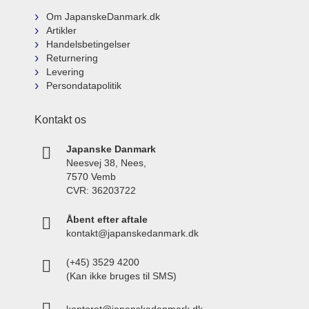
Om JapanskeDanmark.dk
Artikler
Handelsbetingelser
Returnering
Levering
Persondatapolitik
Kontakt os
Japanske Danmark
Neesvej 38, Nees,
7570 Vemb
CVR: 36203722
Åbent efter aftale
kontakt@japanskedanmark.dk
(+45) 3529 4200
(Kan ikke bruges til SMS)