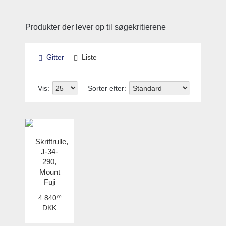
Produkter der lever op til søgekritierene
Gitter
Liste
Vis:
Sorter efter:
Skriftrulle,
J-34-
290,
Mount
Fuji
4.840
00
DKK